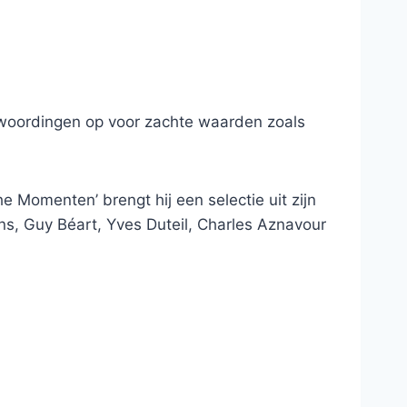
bewoordingen op voor zachte waarden zoals
e Momenten’ brengt hij een selectie uit zijn
s, Guy Béart, Yves Duteil, Charles Aznavour