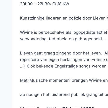
20h00 – 22h30: Café KW
Kunstzinnige liederen en poëzie door Lieve
Wivine is beroepshalve als logopediste actie
verwondering, tederheid en geborgenheid … z
Lieven gaat graag zingend door het leven. Als
repertoire van eigen hertalingen van Franse
…) Ook bekende Engelstalige songs werden h
Met ‘Muzische momenten’ brengen Wivine en 
Ze nodigen het luisterend publiek graag ui