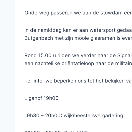
Onderweg passeren we aan de stuwdam een 
In de namiddag kan er aan watersport gedaa
Butgenbach met zijn mooie glasramen is eve
Rond 15.00 u rijden we verder naar de Sign
een nachtelijke oriëntatieloop naar de milita
Ter info, we beperken ons tot het bekijken va
Ligahof 19h00
19h30 – 20h00: wijkmeestersvergadering