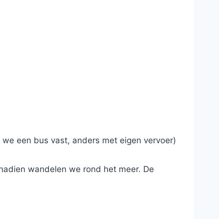
en we een bus vast, anders met eigen vervoer)
n nadien wandelen we rond het meer. De