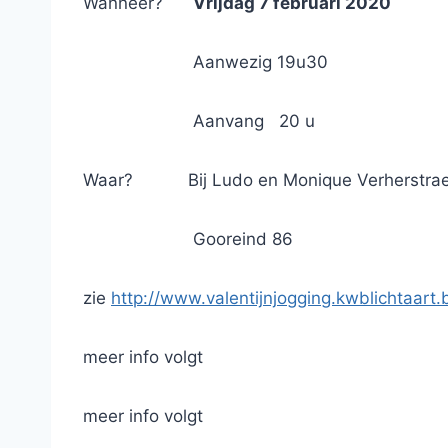
Wanneer?
Vrijdag 7 februari 2020
Aanwezig 19u30
Aanvang 20 u
Waar? Bij Ludo en Monique Verherstrae
Gooreind 86
zie
http://www.valentijnjogging.kwblichtaart.
meer info volgt
meer info volgt