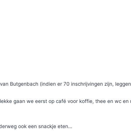
 van Butgenbach (indien er 70 inschrijvingen zijn, legg
ekke gaan we eerst op café voor koffie, thee en wc e
onderweg ook een snackje eten…