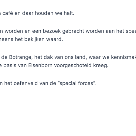
café en daar houden we halt.
n worden en een bezoek gebracht worden aan het speel
neens het bekijken waard.
al de Botrange, het dak van ons land, waar we kenni
ire basis van Elsenborn voorgeschoteld kreeg.
n het oefenveld van de “special forces”.