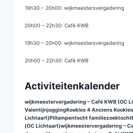
19h30 – 20h00: wijkmeestersvergadering
20h00 – 22h30: Café KWB
19h30 – 20h00: wijkmeestersvergadering
20h00 – 22h30: Café KWB
Activiteitenkalender
wijkmeestervergadering – Café KWB (OC Li
Valentijnjogging
Kookles 4 Anciens
Kookle
Lichtaart)
Pillampentocht familiezoektocht
(OC Lichtaart)
wijkmeestervergadering – Ca