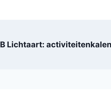
 Lichtaart: activiteitenkale