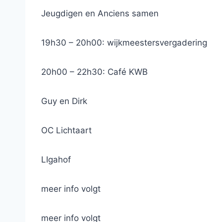
Jeugdigen en Anciens samen
19h30 – 20h00: wijkmeestersvergadering
20h00 – 22h30: Café KWB
Guy en Dirk
OC Lichtaart
LIgahof
meer info volgt
meer info volgt