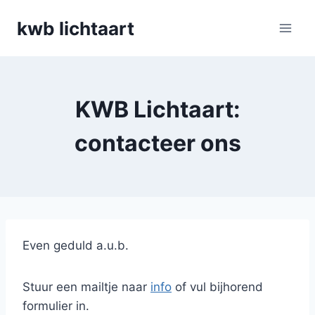
Skip
kwb lichtaart
to
content
KWB Lichtaart:
contacteer ons
Even geduld a.u.b.
Stuur een mailtje naar
info
of vul bijhorend
formulier in.